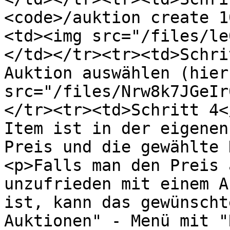
<code>/auktion create 1
<td><img src="/files/le
</td></tr><tr><td>Schri
Auktion auswählen (hier
src="/files/Nrw8k7JGeIr
</tr><tr><td>Schritt 4<
Item ist in der eigenen
Preis und die gewählte 
<p>Falls man den Preis 
unzufrieden mit einem A
ist, kann das gewünscht
Auktionen" - Menü mit "