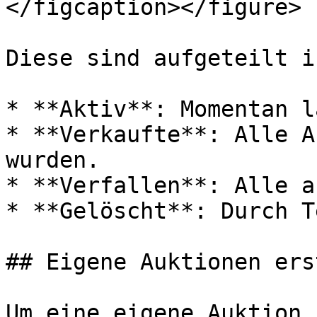
</figcaption></figure>

Diese sind aufgeteilt i
* **Aktiv**: Momentan l
* **Verkaufte**: Alle A
wurden.

* **Verfallen**: Alle a
* **Gelöscht**: Durch T
## Eigene Auktionen ers
Um eine eigene Auktion 