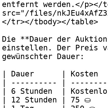
entfernt werden.</p></t
src="/files/nkJEu4xAfZ3
</tr></tbody></table>

Die **Dauer der Auktion
einstellen. Der Preis v
gewünschter Dauer:

| Dauer      | Kosten   
| ---------- | ---------
| 6 Stunden  | Kostenlos
| 12 Stunden | 75 ⛀    