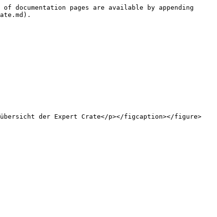
 of documentation pages are available by appending 
ate.md).

übersicht der Expert Crate</p></figcaption></figure> 