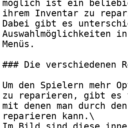
möglich ist ein beliebi
ihrem Inventar zu repar
Dabei gibt es unterschi
Auswahlmöglichkeiten in
Menüs.

### Die verschiedenen R
Um den Spielern mehr Op
zu reparieren, gibt es 
mit denen man durch den
reparieren kann.\

Im Bild sind diese inne