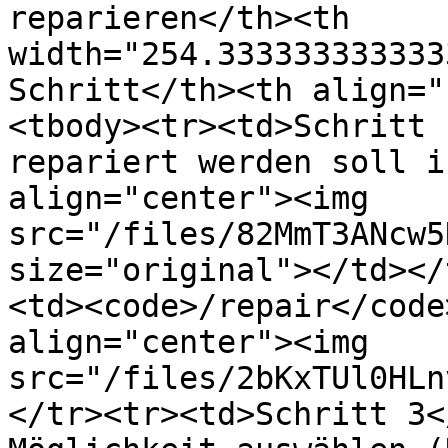
reparieren</th><th 
width="254.333333333333
Schritt</th><th align="
<tbody><tr><td>Schritt 
repariert werden soll i
align="center"><img 
src="/files/82MmT3ANcw5
size="original"></td></
<td><code>/repair</code
align="center"><img 
src="/files/2bKxTUl0HLn
</tr><tr><td>Schritt 3<