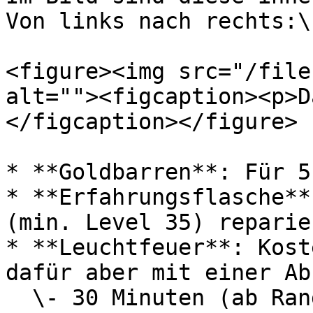
Von links nach rechts:\
<figure><img src="/file
alt=""><figcaption><p>D
</figcaption></figure>

* **Goldbarren**: Für 5
* **Erfahrungsflasche**
(min. Level 35) reparier
* **Leuchtfeuer**: Kost
dafür aber mit einer Ab
  \- 30 Minuten (ab Rang Champ)\
