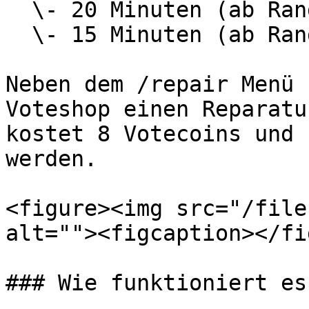
  \- 20 Minuten (ab Rang Ultra)\

  \- 15 Minuten (ab Rang Ultra+)

Neben dem /repair Menü 
Voteshop einen Reparatu
kostet 8 Votecoins und 
werden.

<figure><img src="/file
alt=""><figcaption></fi
### Wie funktioniert es?