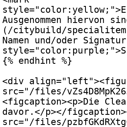
style="color:yellow;">E
Ausgenommen hiervon sin
(/citybuild/specialitem
Namen und/oder Signatur
style="color:purple;">S
{% endhint %}

<div align="left"><figu
src="/files/vZs4D8MpK26
<figcaption><p>Die Clea
davor.</p></figcaption>
src="/files/pzbfGKdRXtg