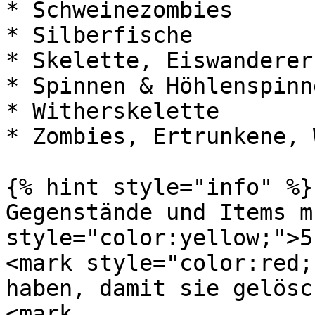
* Schweinezombies

* Silberfische

* Skelette, Eiswanderer
* Spinnen & Höhlenspinne
* Witherskelette

* Zombies, Ertrunkene, 
{% hint style="info" %}

Gegenstände und Items m
style="color:yellow;">5
<mark style="color:red;
haben, damit sie gelösc
<mark 