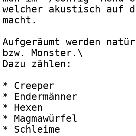
welcher akustisch auf d
macht.

Aufgeräumt werden natür
bzw. Monster.\

Dazu zählen:

* Creeper

* Endermänner

* Hexen

* Magmawürfel

* Schleime
