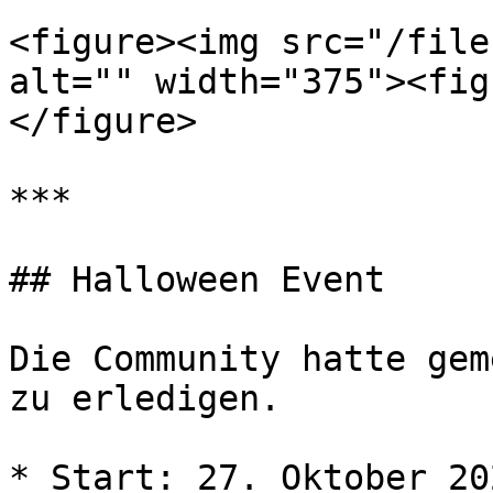
<figure><img src="/file
alt="" width="375"><fig
</figure>

***

## Halloween Event

Die Community hatte gem
zu erledigen.

* Start: 27. Oktober 202