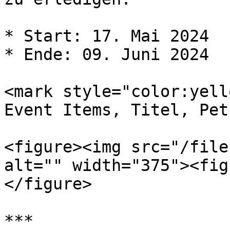
* Start: 17. Mai 2024

* Ende: 09. Juni 2024

<mark style="color:yell
Event Items, Titel, Pet
<figure><img src="/file
alt="" width="375"><fig
</figure>

***
