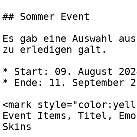
## Sommer Event

Es gab eine Auswahl aus
zu erledigen galt.

* Start: 09. August 2024
* Ende: 11. September 20
<mark style="color:yell
Event Items, Titel, Emo
Skins
