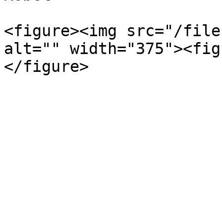
<figure><img src="/file
alt="" width="375"><fig