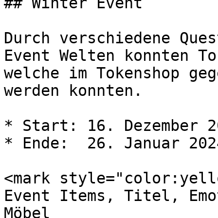
## Winter Event

Durch verschiedene Ques
Event Welten konnten To
welche im Tokenshop geg
werden konnten.

* Start: 16. Dezember 20
* Ende:  26. Januar 2024
<mark style="color:yell
Event Items, Titel, Emo
Möbel
