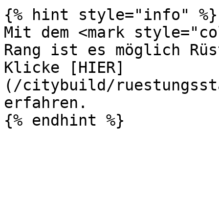
{% hint style="info" %}

Mit dem <mark style="co
Rang ist es möglich Rüs
Klicke [HIER]
(/citybuild/ruestungsst
erfahren.
