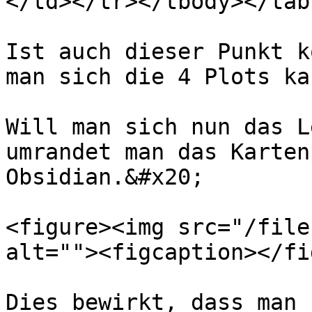
</td></tr></tbody></tabl
Ist auch dieser Punkt k
man sich die 4 Plots ka
Will man sich nun das L
umrandet man das Karten
Obsidian.&#x20;

<figure><img src="/file
alt=""><figcaption></fi
Dies bewirkt, dass man 