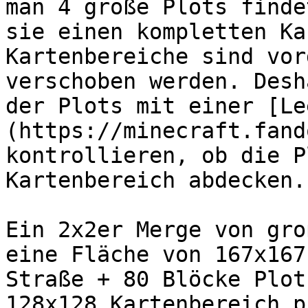
man 4 große Plots finde
sie einen kompletten Ka
Kartenbereiche sind vor
verschoben werden. Desh
der Plots mit einer [Le
(https://minecraft.fand
kontrollieren, ob die P
Kartenbereich abdecken.

Ein 2x2er Merge von gro
eine Fläche von 167x167
Straße + 80 Blöcke Plot
128x128 Kartenbereich p