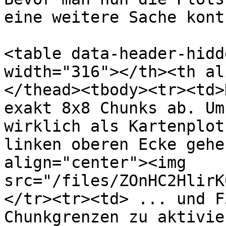
eine weitere Sache kont
<table data-header-hidd
width="316"></th><th al
</thead><tbody><tr><td>
exakt 8x8 Chunks ab. Um
wirklich als Kartenplot
linken oberen Ecke gehe
align="center"><img 
src="/files/ZOnHC2HlirK
</tr><tr><td> ... und F
Chunkgrenzen zu aktivie