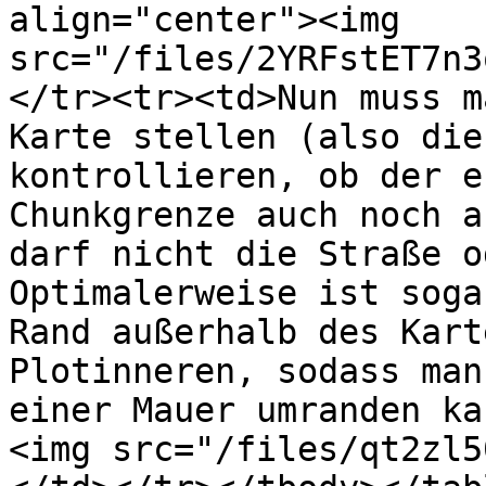
align="center"><img 
src="/files/2YRFstET7n3
</tr><tr><td>Nun muss m
Karte stellen (also die
kontrollieren, ob der e
Chunkgrenze auch noch a
darf nicht die Straße o
Optimalerweise ist soga
Rand außerhalb des Kart
Plotinneren, sodass man
einer Mauer umranden ka
<img src="/files/qt2zl5