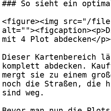
### So sieht ein optima
<figure><img src="/file
alt=""><figcaption><p>D
mit 4 Plot abdecken</p>
Dieser Kartenbereich lä
komplett abdecken. Kauf
mergt sie zu einem groß
noch die Straßen, die h
sind weg.

Bevor man nun die Plots