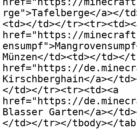
href="https://minecraft
rge">Tafelberge</a></td
<td></td></tr><tr><td><a
href="https://minecraft
ensumpf">Mangrovensumpf
Münzen</td><td></td></t
href="https://de.minecr
Kirschberghain</a></td>
</td></tr><tr><td><a 
href="https://de.minecr
Blasser Garten</a></td>