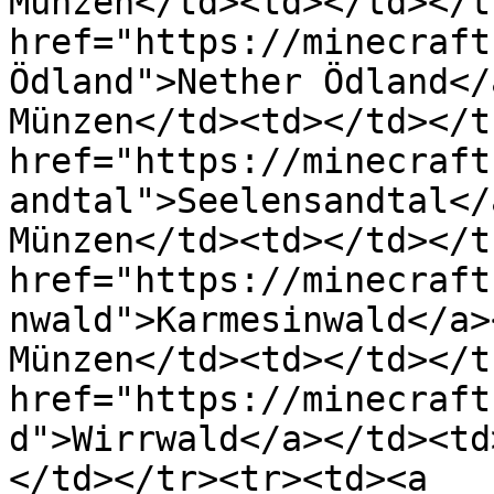
Münzen</td><td></td></t
href="https://minecraft
Ödland">Nether Ödland</
Münzen</td><td></td></t
href="https://minecraft
andtal">Seelensandtal</
Münzen</td><td></td></t
href="https://minecraft
nwald">Karmesinwald</a>
Münzen</td><td></td></t
href="https://minecraft
d">Wirrwald</a></td><td
</td></tr><tr><td><a 