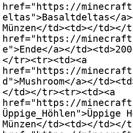
href="https://minecraft
eltas">Basaltdeltas</a>
Münzen</td><td></td></t
href="https://minecraft
e">Ende</a></td><td>200
</tr><tr><td><a 
href="https://minecraft
d">Mushroom</a></td><td
</td></tr><tr><td><a 
href="https://minecraft
Üppige_Höhlen">Üppige H
Münzen</td><td></td></t