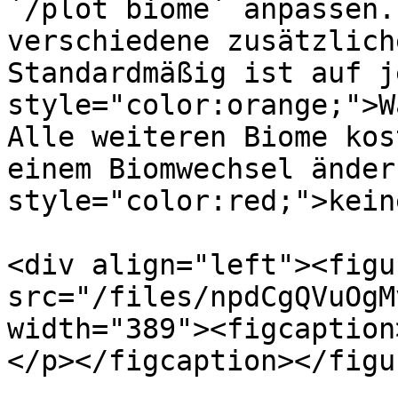
`/plot biome` anpassen.
verschiedene zusätzlich
Standardmäßig ist auf j
style="color:orange;">W
Alle weiteren Biome kos
einem Biomwechsel änder
style="color:red;">kein
<div align="left"><figu
src="/files/npdCgQVuOgM
width="389"><figcaption
</p></figcaption></figu