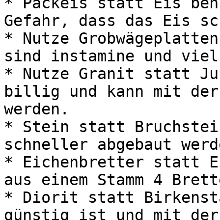
* Packeis statt Eis ben
Gefahr, dass das Eis sc
* Nutze Grobwägeplatten
sind instamine und viel
* Nutze Granit statt Ju
billig und kann mit der
werden.

* Stein statt Bruchstei
schneller abgebaut werd
* Eichenbretter statt E
aus einem Stamm 4 Brett
* Diorit statt Birkenst
günstig ist und mit der