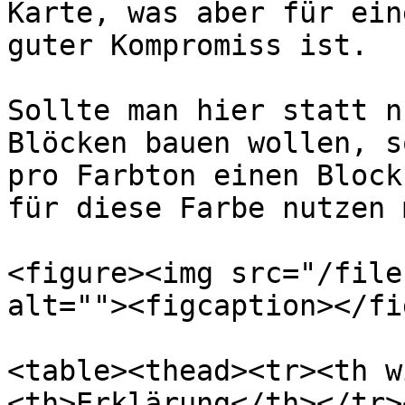
Karte, was aber für ein
guter Kompromiss ist.

Sollte man hier statt n
Blöcken bauen wollen, s
pro Farbton einen Block
für diese Farbe nutzen 
<figure><img src="/file
alt=""><figcaption></fi
<table><thead><tr><th w
<th>Erklärung</th></tr>